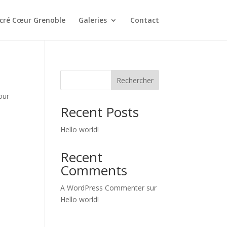
acré Cœur Grenoble
Galeries
Contact
Rechercher
our
Recent Posts
Hello world!
Recent
Comments
A WordPress Commenter
sur
Hello world!