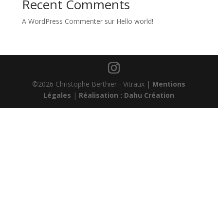
Recent Comments
A WordPress Commenter
sur
Hello world!
©2026 Christophe Berthier - Vitraux |
Mentions
Légales
|
Réalisation : Dahu Création